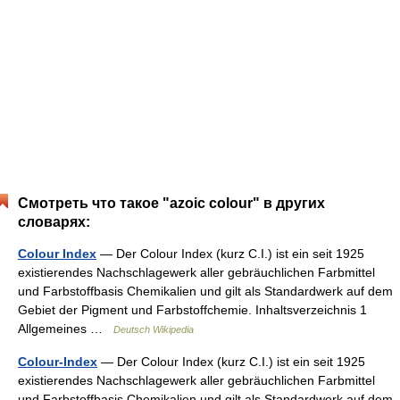
Смотреть что такое "azoic colour" в других
словарях:
Colour Index
— Der Colour Index (kurz C.I.) ist ein seit 1925
existierendes Nachschlagewerk aller gebräuchlichen Farbmittel
und Farbstoffbasis Chemikalien und gilt als Standardwerk auf dem
Gebiet der Pigment und Farbstoffchemie. Inhaltsverzeichnis 1
Allgemeines …
Deutsch Wikipedia
Colour-Index
— Der Colour Index (kurz C.I.) ist ein seit 1925
existierendes Nachschlagewerk aller gebräuchlichen Farbmittel
und Farbstoffbasis Chemikalien und gilt als Standardwerk auf dem